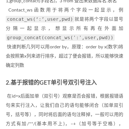
1,group_contact(字段名)，3 from 查出来数据库名.表名
​ Contact_ws函数用于将两个字段一起显示，例
concat_ws(‘:’,user,pwd)
就是将两个字段以冒号
分隔一起显示，想显示所有再在外面加
group_concat(concat_ws(':',user,pwd))
​ 快速判断几列可以用order by，原理：order by x(数字)将
会按照第x列来进行排序，超过了便会报错，所以能够快速
确定列数
2.基于报错的GET单引号双引号注入
​ 在id=x后面加单（双引号）观察是否会报错，根据报错语
句来实行注入，让我们自己的语句能够闭合（加单双引
号，括号等），同时将后面的语句注释掉，一般可以用的
方式有加/**/(基本用不上)，–+（加号等于空格），