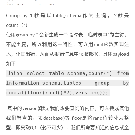
Group by 1就是以table_schema作为主键，2就是
count（*）
使用group by * 会新生成一个临时表，临时表中*为主键，
不能重复，所以利用这一特性，可以用rand函数实现注
入，让其出错，从而从报错信息中获取数据，具体payload
如下
Union select table_schema,count(*) from
information_schema.tables group by
concat(floor(rand()*2),version());
​ 其中的version()就是我们想要查询的内容，可以换成其他
我们想查的，如database()等,floor是将rand值转化为整
型，即只取0,1（必不可少），我们所需要知道的信息就全