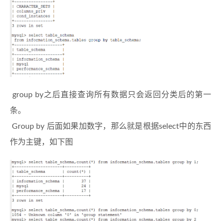
​ group by之后直接查询所有数据只会返回分类后的第一
条。
​ Group by 后面如果加数字，那么就是根据select中的东西
作为主键，如下图