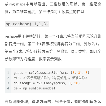
从img.shape中可以看出，三维数组的形状，第一维是高
度，第二维是宽度，第三维是每个像素点的信息
np.reshape(-1,1,3)
reshape用于转换矩阵，第一个-1表示将当前矩阵无论几维
都转成一维，第二个1表示将矩阵再转为二维，列数为1，
第三个3表示将矩阵转为三维，列数3，以此类推，加几个
参数即转为几维度，数字表示列数
1
gauss = cv2.GaussianBlur(src, (
3
, 
3
), 
3
) 
2
#(3, 3)表示高斯矩阵的长与宽都是3，标准差取3
3
gaussedge = cv2.Canny(gauss, 
0
, 
50
)
4
ge = np.sum(gaussedge)
高斯消噪处理，算法方面的，完全不懂，暂时先知道怎么