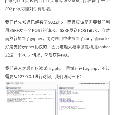
php的curl实现的.并且会跟踪302跳转.我准备了一个
302.php,可能对你有用哦。
我们首先知道已经有了302.php，而且应该是需要我们利
用SSRF发一个POST的请求。SSRF发送POST请求，自然
而然就想到了gopher。同时题目中也提到了curl，而curl正
好是支持gopher协议的，因此这题大概率就是利用gopher
发送一个POST请求，然后获得flag。
我们进入之后可以试试flag.php，果然存在flag.php，不过
需要从127.0.0.1进行访问。我们访问一下：